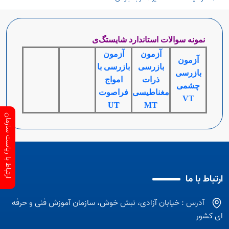
نمونه سوالات استاندارد شایستگ
ی
آزمون
آزمون
آزمون
بازرسی
بازرسی با
بازرسی
ذرات
امواج
چشمی
مغناطیسی
فراصوت
VT
UT
MT
ارتباط با ریاست سازمان
ارتباط با ما
آدرس : خیابان آزادی، نبش خوش، سازمان آموزش فنی و حرفه
ای کشور