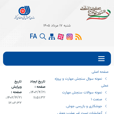
Open s
شنبه 17 مرداد 1405
FA
Open s
Open s
صفحه اصلی
نمونه سوال سنجش مهارت و پروژه
تاریخ ایجاد
تاریخ
عملی
صفحه :
ویرایش
۱۴۰۲/۴/۲۱،‏
صفحه :
نمونه سوالات سنجش مهارت
۱۱:۵۱:۳۲
۱۴۰۲/۴/۲۱،‏
صنعت 1
۱۲:۰۲:۳۲
جوشکاری و بازرسی جوش.
آزمایشات تست غیر مخرب جوش