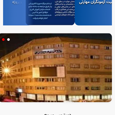
ان مهارتی
وپروژه