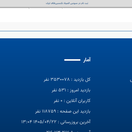
آمار
کل بازدید : 3530078 نفر
بازدید امروز : 531 نفر
کاربران آنلاین : 0 نفر
بازدید این صفحه : 118759 نفر
آخرین بروزرسانی : 1405/04/22 13:04