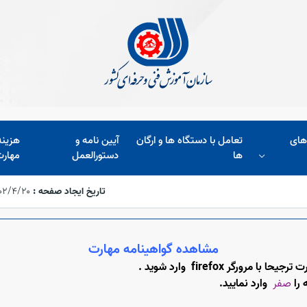
های
تعامل با دستگاه ها و ارگان
آیین نامه و
هزین
ها
دستورالعمل
مهارت
تاریخ ایجاد صفحه :
۱۴۰۲/۴/۲۰،‏ :۱۹
مشاهده گواهینامه مهارت
رگر firefox وارد شوید .
 را
صفر
وارد نمایید.