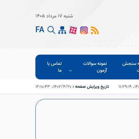
شنبه 17 مرداد 1405
FA
ه سنجش
نمونه سوالات
تماس با
آزمون
ما
۱۱:۲۹
تاریخ ویرایش صفحه :
۱۴۰۲/۴/۲۰،‏ ۱۲:۱۰:۴۳