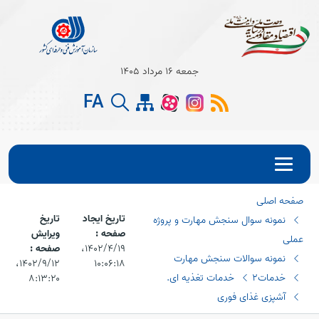
Open s
جمعه 16 مرداد 1405
FA
Open s
Open s
صفحه اصلی
تاریخ ایجاد
تاریخ
نمونه سوال سنجش مهارت و پروژه
صفحه :
ویرایش
عملی
۱۴۰۲/۴/۱۹،‏
صفحه :
نمونه سوالات سنجش مهارت
۱۰:۰۶:۱۸
۱۴۰۲/۹/۱۲،‏
خدمات2
خدمات تغذیه ای.
۸:۱۳:۲۰
آشپزی غذای فوری