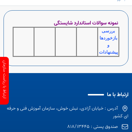
نمونه سوالات استاندارد شایستگی
بررسی
بازخوردها
و
پیشنهادات
ارتباط با ریاست سازمان
ارتباط با ما
آدرس : خیابان آزادی، نبش خوش، سازمان آموزش فنی و حرفه
ای کشور
صندوق پستی : 818/13445