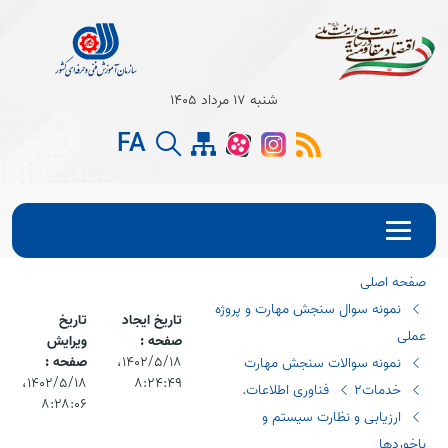
Open s
شنبه 17 مرداد 1405
FA
Open s
Open s
صفحه اصلی
نمونه سوال سنجش مهارت و پروژه
تاریخ ایجاد
تاریخ
عملی
صفحه :
ویرایش
۱۴۰۲/۵/۱۸،‏
صفحه :
نمونه سوالات سنجش مهارت
۸:۲۴:۴۹
۱۴۰۲/۵/۱۸،‏
خدمات2
فناوری اطلاعات.
۸:۲۸:۰۶
ارزیابی و نظارت سیستم و
باخوردها