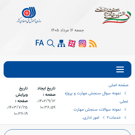
Open s
جمعه 16 مرداد 1405
FA
Open s
Open s
صفحه اصلی
تاریخ ایجاد
تاریخ
نمونه سوال سنجش مهارت و پروژه
صفحه :
ویرایش
۱۴۰۲/۹/۱۲،‏
صفحه :
عملی
۱۰:۳۸:۵۹
۱۴۰۳/۷/۲۵،‏
نمونه سوالات سنجش مهارت
۱۰:۳۶:۱۹
خدمات2
امور اداری.