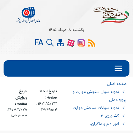
Open s
یکشنبه 18 مرداد 1405
FA
Open s
Open s
صفحه اصلی
تاریخ ایجاد
تاریخ
نمونه سوال سنجش مهارت و
صفحه :
ویرایش
پروژه عملی
۱۴۰۲/۵/۲۳،‏
صفحه :
نمونه سوالات سنجش مهارت
۱۳:۴۹:۵۴
۱۴۰۳/۷/۲۵،‏
کشاورزی 3
۱۰:۲۷:۳۳
امور دام و ماکیان.