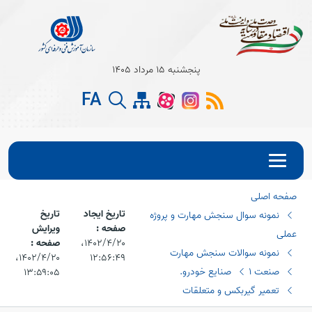
Open s
پنجشنبه 15 مرداد 1405
FA
Open s
Open s
صفحه اصلی
تاریخ ایجاد
تاریخ
نمونه سوال سنجش مهارت و پروژه
صفحه :
ویرایش
عملی
۱۴۰۲/۴/۲۰،‏
صفحه :
نمونه سوالات سنجش مهارت
۱۲:۵۶:۴۹
۱۴۰۲/۴/۲۰،‏
صنعت 1
صنایع خودرو.
۱۳:۵۹:۰۵
تعمیر گیربکس و متعلقات