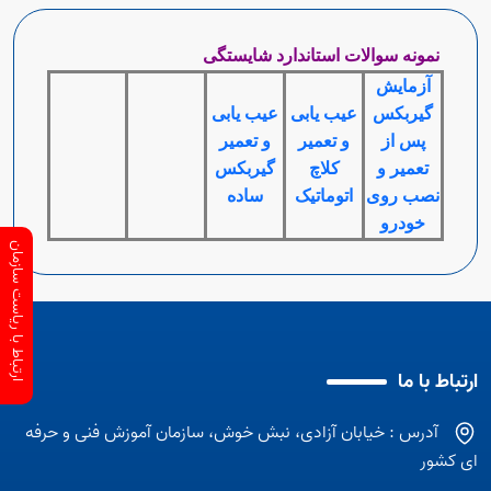
نمونه سوالات استاندارد شایستگی
آزمایش
گیربکس
عیب یابی
عیب یابی
پس از
و تعمیر
و تعمیر
تعمیر و
کلاچ
گیربکس
نصب روی
اتوماتیک
ساده
خودرو
ارتباط با ریاست سازمان
ارتباط با ما
آدرس : خیابان آزادی، نبش خوش، سازمان آموزش فنی و حرفه
ای کشور