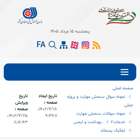
Open s
پنجشنبه 15 مرداد 1405
FA
Open s
Open s
صفحه اصلی
تاریخ ایجاد
تاریخ
نمونه سوال سنجش مهارت و پروژه
صفحه :
ویرایش
عملی
۱۴۰۲/۴/۱۸،‏
صفحه :
نمونه سوالات سنجش مهارت
۹:۴۹:۱۱
۱۴۰۲/۴/۲۵،‏
خدمات2
.بهداشت و ایمنی
۱۱:۱۶:۴۳
تفکیک پسماند