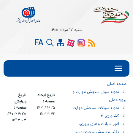
Open s
شنبه 17 مرداد 1405
FA
Open s
Open s
صفحه اصلی
نمونه سوال سنجش مهارت و
تاریخ ایجاد
تاریخ
پروژه عملی
صفحه :
ویرایش
۱۴۰۲/۴/۲۵،‏
صفحه :
نمونه سوالات سنجش مهارت
۱۱:۳۳:۴۲
۱۴۰۲/۴/۲۵،‏
کشاورزی 3
۱۱:۴۳:۰۳
امور شیلات و آبزی پروری.
تکثیر و پرورش سخت پوستان