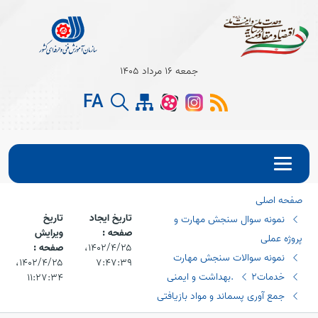
Open s
جمعه 16 مرداد 1405
FA
Open s
Open s
صفحه اصلی
تاریخ ایجاد
تاریخ
نمونه سوال سنجش مهارت و
صفحه :
ویرایش
پروژه عملی
۱۴۰۲/۴/۲۵،‏
صفحه :
نمونه سوالات سنجش مهارت
۷:۴۷:۳۹
۱۴۰۲/۴/۲۵،‏
خدمات2
.بهداشت و ایمنی
۱۱:۲۷:۳۴
جمع آوری پسماند و مواد بازیافتی