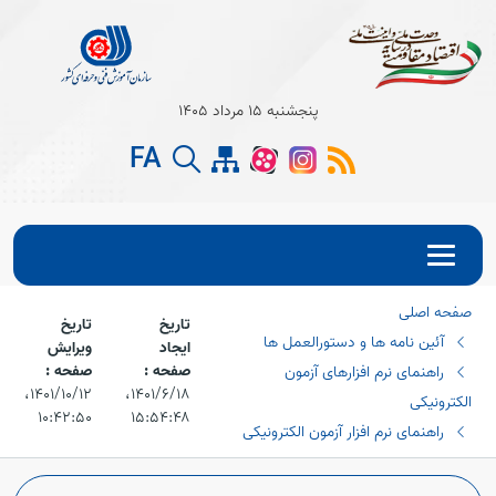
Open s
پنجشنبه 15 مرداد 1405
FA
Open s
Open s
صفحه اصلی
تاریخ
تاریخ
آئین نامه ها و دستورالعمل ها
ایجاد
ویرایش
صفحه :
صفحه :
راهنمای نرم افزارهای آزمون
۱۴۰۱/۶/۱۸،‏
۱۴۰۱/۱۰/۱۲،‏
الکترونیکی
۱۰:۴۲:۵۰
۱۵:۵۴:۴۸
راهنمای نرم افزار آزمون الکترونیکی