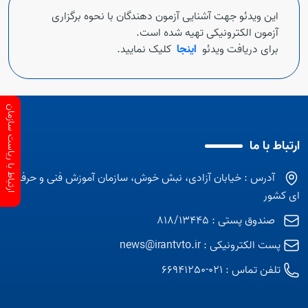
این ویدئو جهت آشنایی آزمون دهندگان با نحوه برگزاری
آزمون الکترونیکی تهیه شده است.
برای دریافت ویدئو
اینجا
کلیک نمایید.
ارتباط با ریاست سازمان
ارتباط با ما
آدرس : خیابان آزادی، نبش خوش، سازمان آموزش فنی و حرفه
ای کشور
صندوق پستی : 818/13445
پست الکترونیکی :
news@irantvto.ir
تلفن تماس :
021-66941250