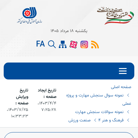
Open s
یکشنبه 18 مرداد 1405
FA
Open s
Open s
صفحه اصلی
تاریخ ایجاد
تاریخ
نمونه سوال سنجش مهارت و پروژه
صفحه :
ویرایش
۱۴۰۳/۴/۴،‏
صفحه :
عملی
۷:۲۵:۲۸
۱۴۰۳/۷/۲۵،‏
نمونه سوالات سنجش مهارت
۱۰:۳۳:۲۳
فرهنگ و هنر 4
صنعت ورزش