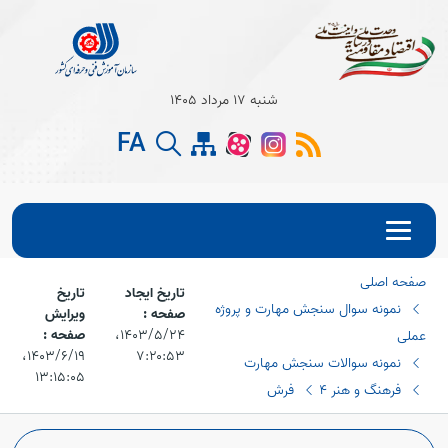
Open s
شنبه 17 مرداد 1405
FA
Open s
Open s
صفحه اصلی
تاریخ ایجاد
تاریخ
نمونه سوال سنجش مهارت و پروژه
صفحه :
ویرایش
۱۴۰۳/۵/۲۴،‏
صفحه :
عملی
۷:۲۰:۵۳
۱۴۰۳/۶/۱۹،‏
نمونه سوالات سنجش مهارت
۱۳:۱۵:۰۵
فرهنگ و هنر 4
فرش