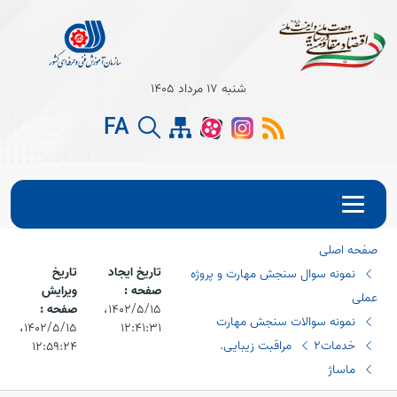
Open s
شنبه 17 مرداد 1405
FA
Open s
Open s
صفحه اصلی
تاریخ ایجاد
تاریخ
نمونه سوال سنجش مهارت و پروژه
صفحه :
ویرایش
عملی
۱۴۰۲/۵/۱۵،‏
صفحه :
نمونه سوالات سنجش مهارت
۱۲:۴۱:۳۱
۱۴۰۲/۵/۱۵،‏
خدمات2
مراقبت زیبایی.
۱۲:۵۹:۲۴
ماساژ