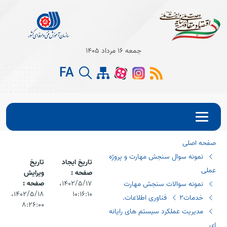
Open s
جمعه 16 مرداد 1405
FA
Open s
Open s
صفحه اصلی
نمونه سوال سنجش مهارت و پروژه
تاریخ ایجاد
تاریخ
عملی
صفحه :
ویرایش
۱۴۰۲/۵/۱۷،‏
صفحه :
نمونه سوالات سنجش مهارت
۱۰:۱۶:۱۰
۱۴۰۲/۵/۱۸،‏
خدمات2
فناوری اطلاعات.
۸:۲۶:۰۰
مدیریت عملکرد سیستم های رایانه
ای