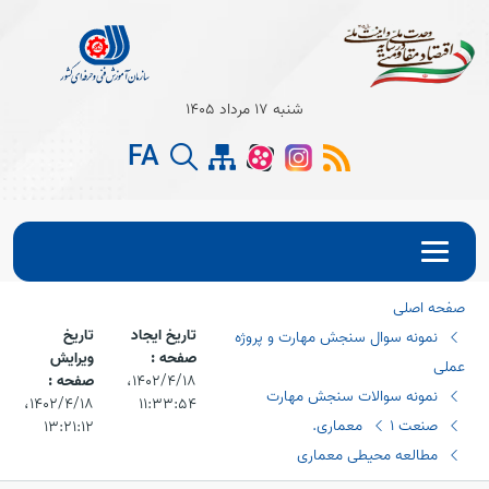
Open s
شنبه 17 مرداد 1405
FA
Open s
Open s
صفحه اصلی
تاریخ ایجاد
تاریخ
نمونه سوال سنجش مهارت و پروژه
صفحه :
ویرایش
عملی
۱۴۰۲/۴/۱۸،‏
صفحه :
نمونه سوالات سنجش مهارت
۱۱:۳۳:۵۴
۱۴۰۲/۴/۱۸،‏
صنعت 1
معماری.
۱۳:۲۱:۱۲
مطالعه محیطی معماری