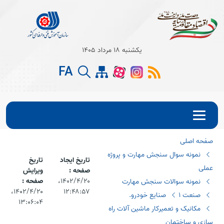
Open s
یکشنبه 18 مرداد 1405
FA
Open s
Open s
صفحه اصلی
نمونه سوال سنجش مهارت و پروژه
تاریخ ایجاد
تاریخ
عملی
صفحه :
ویرایش
۱۴۰۲/۴/۲۰،‏
صفحه :
نمونه سوالات سنجش مهارت
۱۲:۴۸:۵۷
۱۴۰۲/۴/۲۰،‏
صنعت 1
صنایع خودرو.
۱۳:۰۶:۰۴
مکانیک و تعمیرکار ماشین آلات راه
سازی و ساختمان