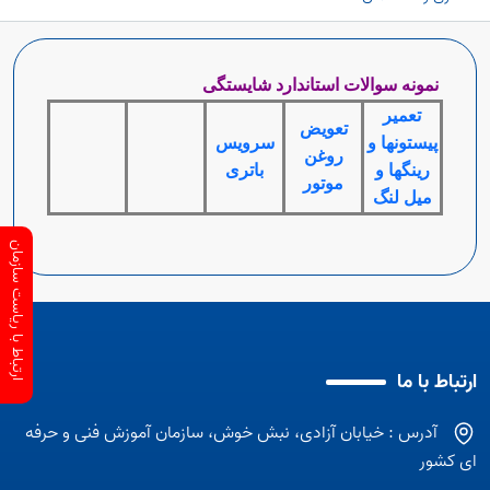
نمونه سوالات استاندارد شایستگی
تعمیر
تعویض
پیستونها و
سرویس
روغن
رینگها و
باتری
موتور
میل لنگ
ارتباط با ریاست سازمان
ارتباط با ما
آدرس : خیابان آزادی، نبش خوش، سازمان آموزش فنی و حرفه
ای کشور