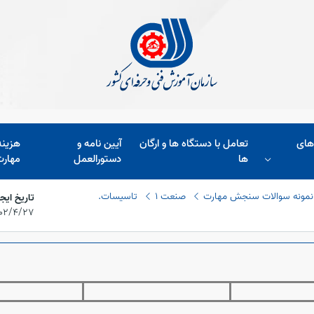
های
تعامل با دستگاه ها و ارگان
آیین نامه و
هزین
ها
دستورالعمل
مهارت
نمونه سوالات سنجش مهارت
صنعت 1
تاسیسات.
تاریخ ایج
۱۴۰۲/۴/۲۷،‏ :۳۷