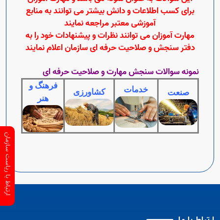
برای کسب اطلاعات و دانش بیشتر می توانند به منابع
آموزشی معتبر مراجعه نمایند
مهارت آموزان می توانند نظرات و پیشنهادات خود را به
دفتر سنجش و صلاحیت حرفه ای سازمان اعلام نمایند
نمونه سوالات سنجش مهارت و صلاحیت حرفه ای
فرهنگ و
خدمات
کشاورزی
صنعت
هنر
ارتباط با ریاست سازمان