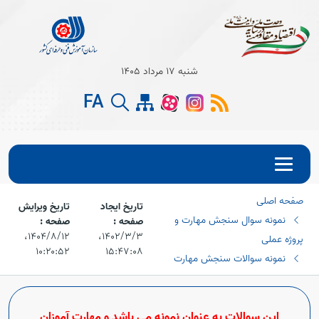
Open s
شنبه 17 مرداد 1405
FA
Open s
Open s
صفحه اصلی
تاریخ ایجاد
تاریخ ویرایش
نمونه سوال سنجش مهارت و
صفحه :
صفحه :
۱۴۰۲/۳/۳،‏
۱۴۰۴/۸/۱۲،‏
پروژه عملی
۱۰:۲۰:۵۲
۱۵:۴۷:۰۸
نمونه سوالات سنجش مهارت
این سوالات به عنوان نمونه می باشد و مهارت آموزان