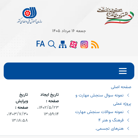
Open s
جمعه 16 مرداد 1405
FA
Open s
Open s
صفحه اصلی
تاریخ ایجاد
تاریخ
نمونه سوال سنجش مهارت و
صفحه :
ویرایش
پروژه عملی
۱۴۰۲/۵/۲۳،‏
صفحه :
نمونه سوالات سنجش مهارت
۱۳:۵۹:۱۴
۱۴۰۳/۷/۳۰،‏
فرهنگ و هنر 4
۱۳:۱۸:۵۸
هنرهای تجسمی.