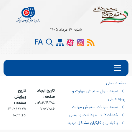
Open s
شنبه 17 مرداد 1405
FA
Open s
Open s
صفحه اصلی
تاریخ ایجاد
تاریخ
نمونه سوال سنجش مهارت و
صفحه :
ویرایش
پروژه عملی
۱۴۰۲/۴/۲۵،‏
صفحه :
نمونه سوالات سنجش مهارت
۷:۵۷:۵۶
۱۴۰۲/۴/۲۵،‏
خدمات2
.بهداشت و ایمنی
۱۰:۱۴:۴۶
پاکبانان و کارگران مشاغل مرتبط