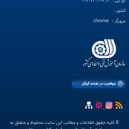
آی پی :
216.73.217.11
کشور :
مرورگر :
chrome
موقعیت در نقشه گوگل
© کلیه حقوق اطلاعات و مطالب این سایت محفوظ و متعلق به