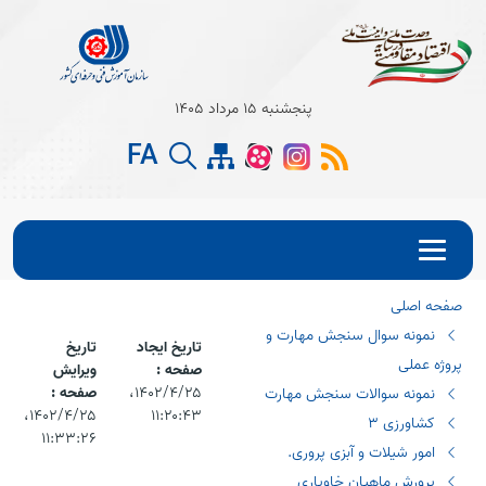
Open s
پنجشنبه 15 مرداد 1405
FA
Open s
Open s
صفحه اصلی
نمونه سوال سنجش مهارت و
تاریخ ایجاد
تاریخ
پروژه عملی
صفحه :
ویرایش
۱۴۰۲/۴/۲۵،‏
صفحه :
نمونه سوالات سنجش مهارت
۱۱:۲۰:۴۳
۱۴۰۲/۴/۲۵،‏
کشاورزی 3
۱۱:۳۳:۲۶
امور شیلات و آبزی پروری.
پرورش ماهیان خاویاری