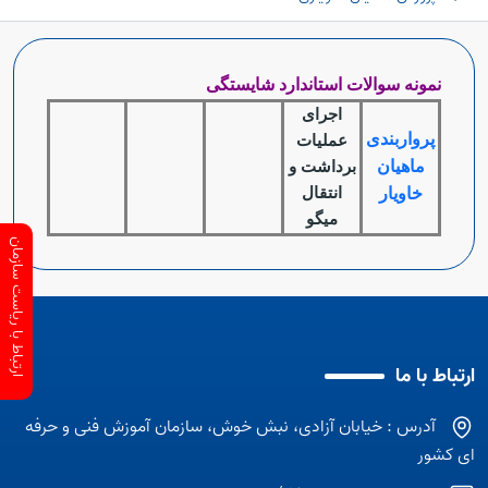
نمونه سوالات استاندارد شایستگی
اجرای
پرواربندی
عملیات
ماهیان
برداشت و
خاویار
انتقال
میگو
ارتباط با ریاست سازمان
ارتباط با ما
آدرس : خیابان آزادی، نبش خوش، سازمان آموزش فنی و حرفه
ای کشور