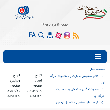
Open s
جمعه 16 مرداد 1405
FA
Open s
Open s
صفحه اصلی
تاریخ
تاریخ
دفتر سنجش مهارت و صلاحیت حرفه
ایجاد
ویرایش
ای
صفحه :
صفحه :
معاونت فنی سنجش و صلاحیت
۱۴۰۱/۶/۱۸،‏
۱۴۰۱/۶/۲۰،‏
حرفه ای
۱۵:۵۴:۴۸
۱۵:۵۴:۴۸
گروه روان سنجی و تحلیل آزمون