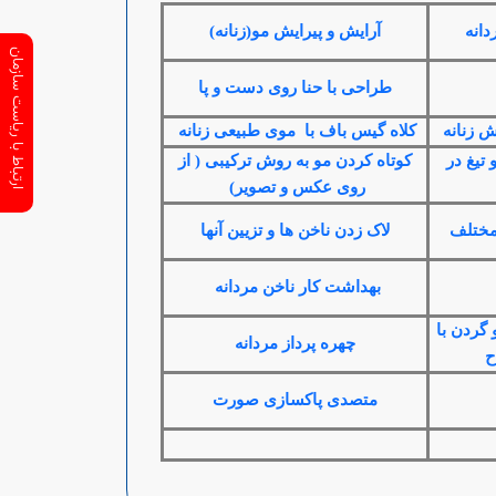
دانه
آرایش و پیرایش مو(زنانه)
ارتباط با ریاست سازمان
طراحی با حنا روی دست و پا
ش زنانه
کلاه گیس باف با موی طبیعی زنانه
تیغ در
کوتاه کردن مو به روش ترکیبی ( از
روی عکس و تصویر)
 مختلف
لاک زدن ناخن ها و تزیین آنها
بهداشت کار ناخن مردانه
گردن با
چهره پرداز مردانه
ح
متصدی پاکسازی صورت