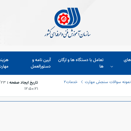
های
تعامل با دستگاه ها و ارگان
آیین نامه و
هزین
ها
دستورالعمل
مهارت
نمونه سوالات سنجش مهارت
خدمات2
تاریخ ایجاد صفحه :
۱۲:۵۰:۲۱