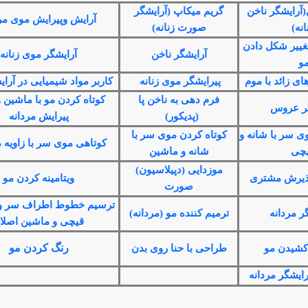
(آرایشگر ناخن
گریم میکاپ (آرایشگر
آرایش وپیرایش موی مر
انه)
صورت زنانه)
غییر شکل دادن
آرایشگر ناخن
آرایشگر موی زنانه
و
ای زائد با موم
پیرایشگر موی زنانه
کاربر مواد شیمیایی در آرای
فرم دهی به ناخن پا
کوتاه کردن مو با ماشین و 
گر عروس
(پدیکور)
پیرایش مردانه
ی سر با شانه و
کوتاه کردن موی سر با
کوتاهی موی سر با زاویه
چی
شانه و ماشین
موزدایی (دپیلاسیون)
پذیرش مشتری
ویتامینه کردن مو
صورت
ترسیم خطوط اطراف سر و 
ر مردانه
ترمیم کننده مو (مردانه)
قیچی و ماشین اصلا
رنگ کردن مو
شیدن مو
طراحی با حنا روی بدن
رایشگر مردانه